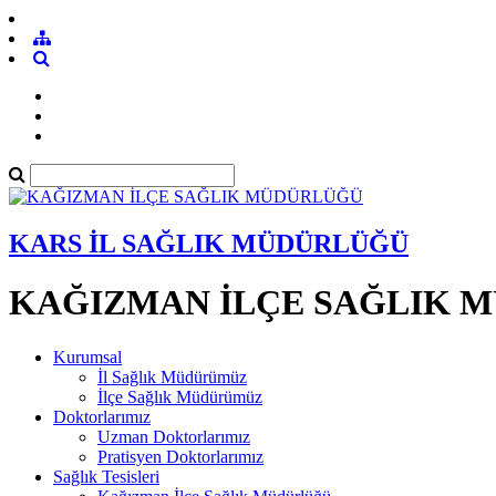
KARS İL SAĞLIK MÜDÜRLÜĞÜ
KAĞIZMAN İLÇE SAĞLIK 
Kurumsal
İl Sağlık Müdürümüz
İlçe Sağlık Müdürümüz
Doktorlarımız
Uzman Doktorlarımız
Pratisyen Doktorlarımız
Sağlık Tesisleri