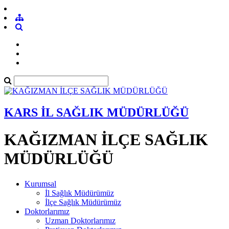
KARS İL SAĞLIK MÜDÜRLÜĞÜ
KAĞIZMAN İLÇE SAĞLIK
MÜDÜRLÜĞÜ
Kurumsal
İl Sağlık Müdürümüz
İlçe Sağlık Müdürümüz
Doktorlarımız
Uzman Doktorlarımız