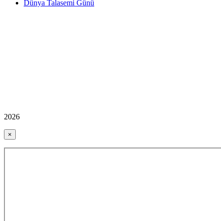
Dünya Talasemi Günü
2026
×