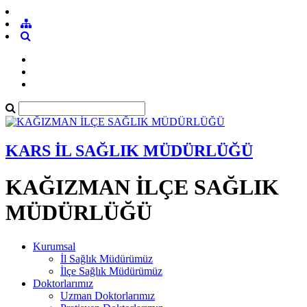
KARS İL SAĞLIK MÜDÜRLÜĞÜ
KAĞIZMAN İLÇE SAĞLIK
MÜDÜRLÜĞÜ
Kurumsal
İl Sağlık Müdürümüz
İlçe Sağlık Müdürümüz
Doktorlarımız
Uzman Doktorlarımız