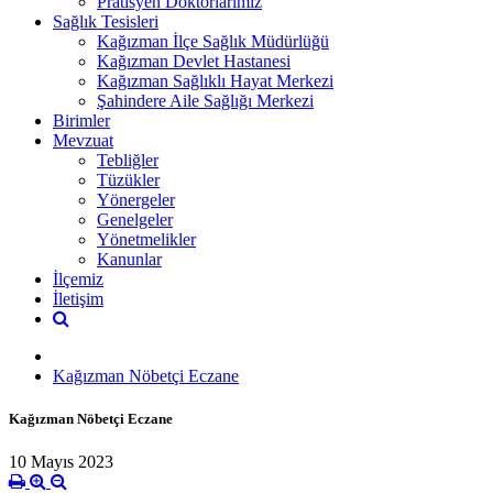
Pratisyen Doktorlarımız
Sağlık Tesisleri
Kağızman İlçe Sağlık Müdürlüğü
Kağızman Devlet Hastanesi
Kağızman Sağlıklı Hayat Merkezi
Şahindere Aile Sağlığı Merkezi
Birimler
Mevzuat
Tebliğler
Tüzükler
Yönergeler
Genelgeler
Yönetmelikler
Kanunlar
İlçemiz
İletişim
Kağızman Nöbetçi Eczane
Kağızman Nöbetçi Eczane
10 Mayıs 2023